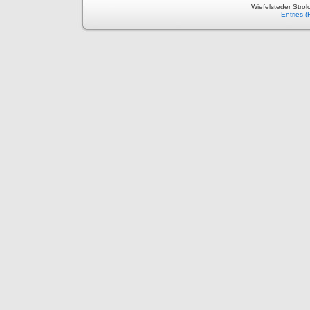
Wiefelsteder Stro
Entries 