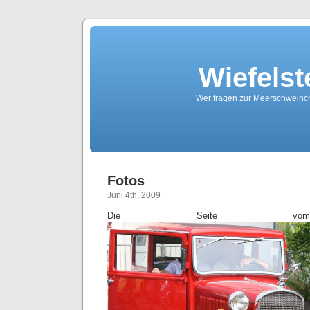
Wiefelst
Wer fragen zur Meerschweinche
Fotos
Juni 4th, 2009
Die Seite